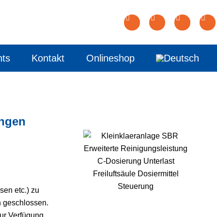
nts
Kontakt
Onlineshop
ungen
sen etc.) zu
n geschlossen.
zur Verfügung