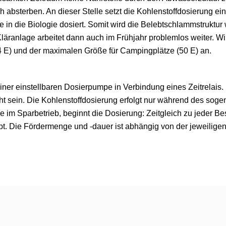
h absterben. An dieser Stelle setzt die Kohlenstoffdosierung ei
e in die Biologie dosiert. Somit wird die Belebtschlammstruktu
läranlage arbeitet dann auch im Frühjahr problemlos weiter. Wir
(4 E) und der maximalen Größe für Campingplätze (50 E) an.
 einer einstellbaren Dosierpumpe in Verbindung eines Zeitrelais
acht sein. Die Kohlenstoffdosierung erfolgt nur während des sog
e im Sparbetrieb, beginnt die Dosierung: Zeitgleich zu jeder B
. Die Fördermenge und -dauer ist abhängig von der jeweilige