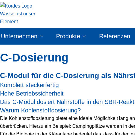
Unternehmen
Produkte
Referenzen
C-Dosierung
C-Modul für die C-Dosierung als Nährs
Komplett steckerfertig
Hohe Betriebssicherheit
Das C-Modul dosiert Nährstoffe in den SBR-Reakt
Warum Kohlenstoffdosierung?
Die Kohlenstoffdosierung bietet eine ideale Möglichkeit lang a
überbrücken. Hierzu ein Beispiel: Campingplätze werden in d
Für die Biologie in der Kläranlage bedeutet das, dass für den