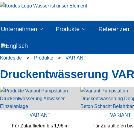
Unternehmen
Produkte
Referenzen
Kordes.de
>
Produkte
>
VARIANT
Druckentwässerung VA
VARIANT
VARIANT
Für Zulauftiefen bis 1,96 m
Für Zulauftiefen bi