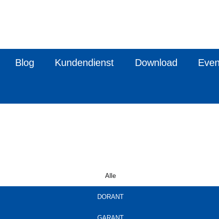
Blog
Kundendienst
Download
Even
Alle
DORANT
GARANT