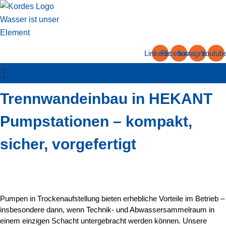
Zum
Inhalt
springen
Linkedin
Facebook
Instagram
Youtub
Trennwandeinbau in HEKANT
Pumpstationen – kompakt,
sicher, vorgefertigt
Pumpen in Trockenaufstellung bieten erhebliche Vorteile im Betrieb –
insbesondere dann, wenn Technik- und Abwassersammelraum in
einem einzigen Schacht untergebracht werden können. Unsere