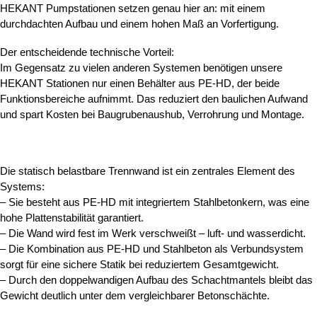
HEKANT Pumpstationen setzen genau hier an: mit einem
durchdachten Aufbau und einem hohen Maß an Vorfertigung.
Der entscheidende technische Vorteil:
Im Gegensatz zu vielen anderen Systemen benötigen unsere
HEKANT Stationen nur einen Behälter aus PE-HD, der beide
Funktionsbereiche aufnimmt. Das reduziert den baulichen Aufwand
und spart Kosten bei Baugrubenaushub, Verrohrung und Montage.
Die statisch belastbare Trennwand ist ein zentrales Element des
Systems:
– Sie besteht aus PE-HD mit integriertem Stahlbetonkern, was eine
hohe Plattenstabilität garantiert.
– Die Wand wird fest im Werk verschweißt – luft- und wasserdicht.
– Die Kombination aus PE-HD und Stahlbeton als Verbundsystem
sorgt für eine sichere Statik bei reduziertem Gesamtgewicht.
– Durch den doppelwandigen Aufbau des Schachtmantels bleibt das
Gewicht deutlich unter dem vergleichbarer Betonschächte.