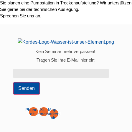
Sie planen eine Pumpstation in Trockenaufstellung? Wir unterstützen
Sie gerne bei der technischen Auslegung.
Sprechen Sie uns an.
Kein Seminar mehr verpassen!
Tragen Sie Ihre E-Mail hier ein:
Senden
Phone-
Xi-
Map-
alt
email
marker-
alt