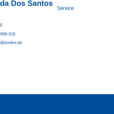
da Dos Santos
Service
t
9908-318
g@kordes.de