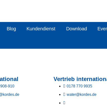
Blog
Kundendienst
Download
Eve
ational
Vertrieb internation
9908-910
0178 770 9935
@kordes.de
water@kordes.de