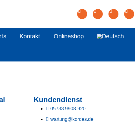
nts
Kontakt
Onlineshop
al
Kundendienst
05733 9908-920
wartung@kordes.de