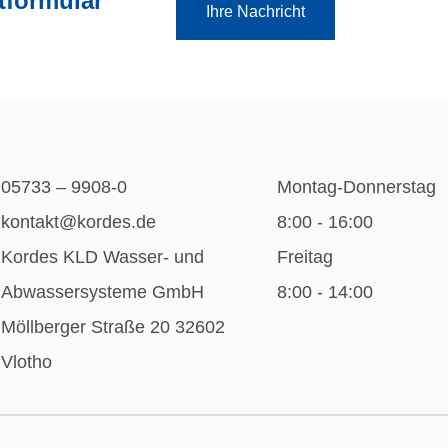
tformular
Ihre Nachricht
05733 – 9908-0
Montag-Donnerstag
kontakt@kordes.de
8:00 - 16:00
Kordes KLD Wasser- und
Freitag
Abwassersysteme GmbH
8:00 - 14:00
Möllberger Straße 20 32602
Vlotho