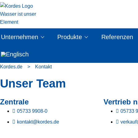
Unternehmen
Produkte
Referenzen
Kordes.de
>
Kontakt
Unser Team
Zentrale
Vertrieb n
05733 9908-0
05733 
kontakt@kordes.de
verkauf