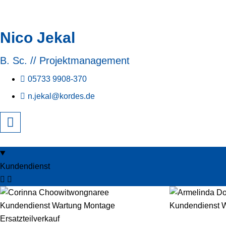
Nico Jekal
B. Sc. // Projektmanagement
05733 9908-370
n.jekal@kordes.de
Kundendienst