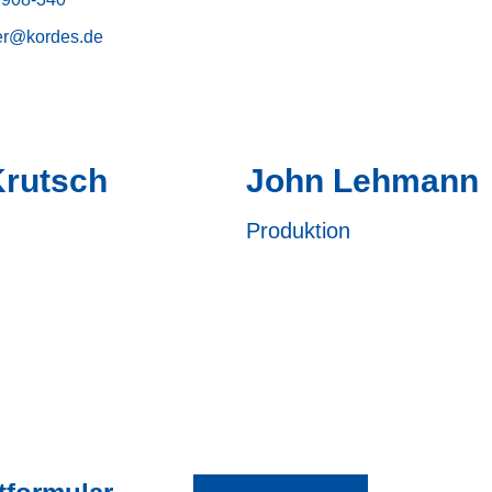
er@kordes.de
Krutsch
John Lehmann
Produktion