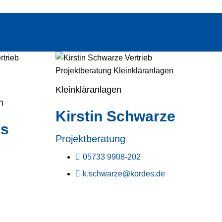
Kleinkläranlagen
n
Kirstin Schwarze
es
Projektberatung
05733 9908-202
k.schwarze@kordes.de