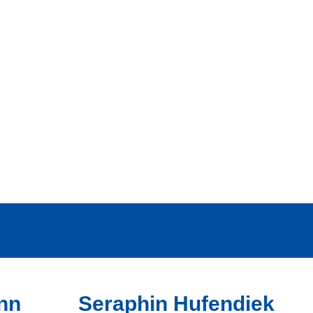
nn
Seraphin Hufendiek