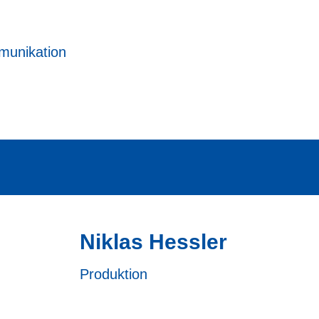
munikation
Niklas Hessler
Produktion