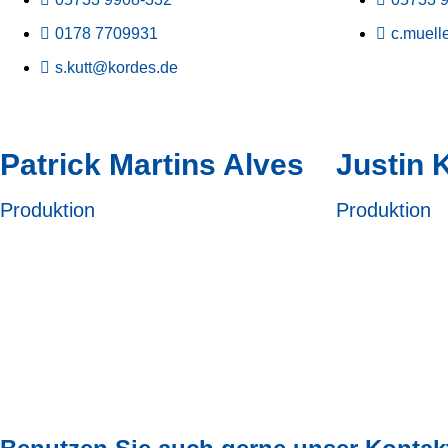
0178 7709931
c.muell
s.kutt@kordes.de
Patrick Martins Alves
Justin 
Produktion
Produktion