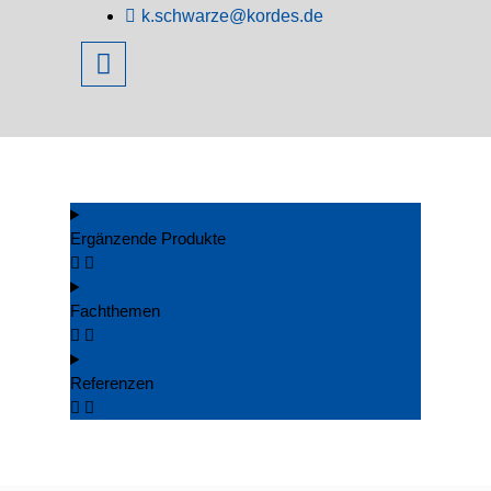
k.schwarze@kordes.de
Ergänzende Produkte
Fachthemen
Referenzen