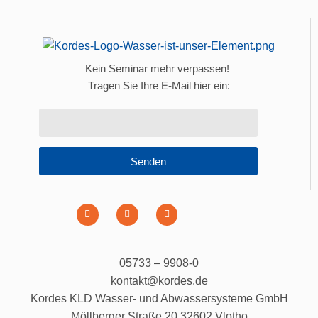
Kein Seminar mehr verpassen!
Tragen Sie Ihre E-Mail hier ein:
Senden
05733 – 9908-0
kontakt@kordes.de
Kordes KLD Wasser- und Abwassersysteme GmbH
Möllberger Straße 20 32602 Vlotho