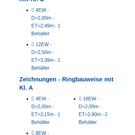
4EW -
D=2,00m -
ET=2,49m - 1
Behälter
12EW -
D=2,50m -
ET=3,39m - 1
Behälter
Zeichnungen - Ringbauweise mit
Kl. A
4EW -
16EW -
D=2,00m -
D=2,00m -
ET=2,15m - 1
ET=2,90m - 2
Behälter
Behälter
8EW -