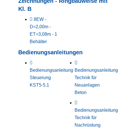
Zeichnungen - Ringbauweise mit
Kl. B
8EW -
D=2,00m -
ET=3,08m - 1
Behälter
Bedienungsanleitungen
Bedienungsanleitung
Bedienungsanleitung
Steuerung
Technik für
KST5-5.1
Neuanlagen
Beton
Bedienungsanleitung
Technik für
Nachrüstung