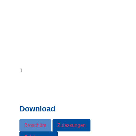
Download
Broschüre
Zulassungen