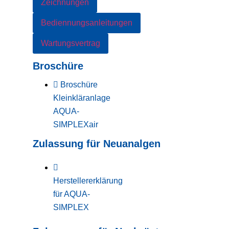
Zeichnungen
Bediennungsanleitungen
Wartungsvertrag
Broschüre
Broschüre
Kleinkläranlage
AQUA-
SIMPLEXair
Zulassung für Neuanalgen
Herstellererklärung
für AQUA-
SIMPLEX