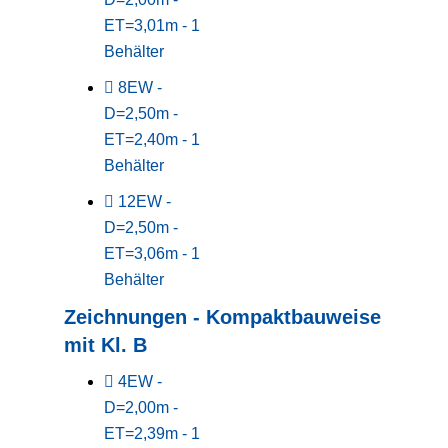
ET=3,01m - 1
Behälter
8EW -
D=2,50m -
ET=2,40m - 1
Behälter
12EW -
D=2,50m -
ET=3,06m - 1
Behälter
Zeichnungen - Kompaktbauweise
mit Kl. B
4EW -
D=2,00m -
ET=2,39m - 1