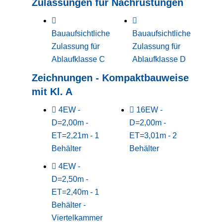
Zulassungen für Nachrüstungen
Bauaufsichtliche
Bauaufsichtliche
Zulassung für
Zulassung für
Ablaufklasse C
Ablaufklasse D
Zeichnungen - Kompaktbauweise
mit Kl. A
4EW -
16EW -
D=2,00m -
D=2,00m -
ET=2,21m - 1
ET=3,01m - 2
Behälter
Behälter
4EW -
D=2,50m -
ET=2,40m - 1
Behälter -
Viertelkammer