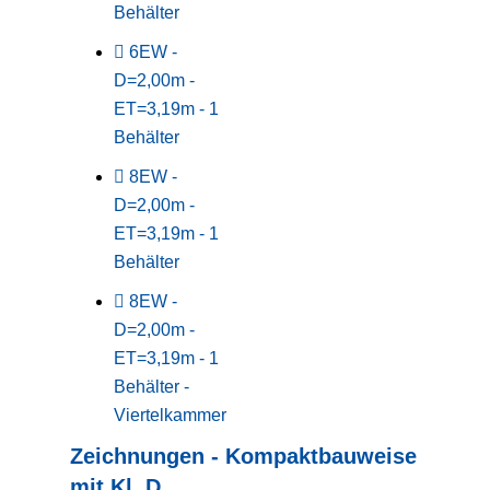
Behälter
6EW -
D=2,00m -
ET=3,19m - 1
Behälter
8EW -
D=2,00m -
ET=3,19m - 1
Behälter
8EW -
D=2,00m -
ET=3,19m - 1
Behälter -
Viertelkammer
Zeichnungen - Kompaktbauweise
mit Kl. D