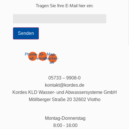
Tragen Sie Ihre E-Mail hier ein:
Senden
Phone-
Xi-
Map-
alt
email
marker-
alt
05733 – 9908-0
kontakt@kordes.de
Kordes KLD Wasser- und Abwassersysteme GmbH
Möllberger Straße 20 32602 Vlotho
Montag-Donnerstag
8:00 - 16:00