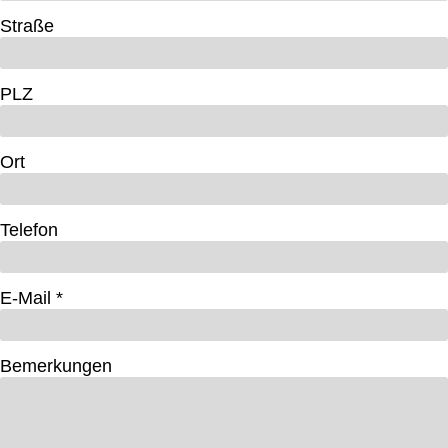
Straße
PLZ
Ort
Telefon
E-Mail *
Bemerkungen