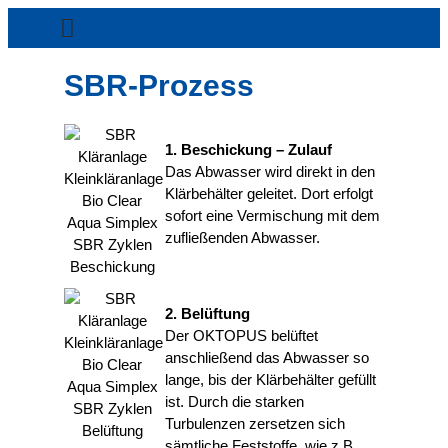
SBR-Prozess
1. Beschickung – Zulauf
Das Abwasser wird direkt in den
Klärbehälter geleitet. Dort erfolgt
sofort eine Vermischung mit dem
zufließenden Abwasser.
2. Belüftung
Der OKTOPUS belüftet
anschließend das Abwasser so
lange, bis der Klärbehälter gefüllt
ist. Durch die starken
Turbulenzen zersetzen sich
sämtliche Feststoffe, wie z.B.