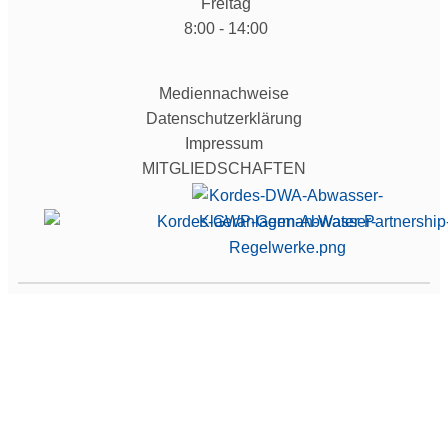
Freitag
8:00 - 14:00
Mediennachweise
Datenschutzerklärung
Impressum
MITGLIEDSCHAFTEN