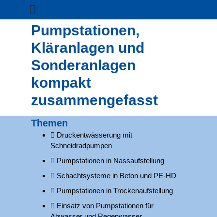
Pumpstationen,
Kläranlagen und
Sonderanlagen
kompakt
zusammengefasst
Themen
Druckentwässerung mit
Schneidradpumpen
Pumpstationen in Nassaufstellung
Schachtsysteme in Beton und PE-HD
Pumpstationen in Trockenaufstellung
Einsatz von Pumpstationen für
Abwasser und Regenwasser