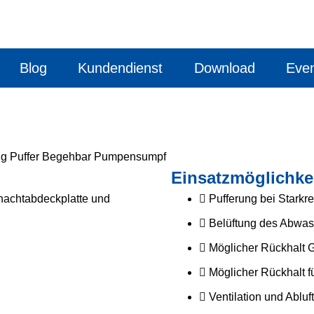
Blog
Kundendienst
Download
Eve
Einsatzmöglichke
hachtabdeckplatte und
Pufferung bei Starkr
Belüftung des Abwas
Möglicher Rückhalt G
Möglicher Rückhalt fü
Ventilation und Ablu