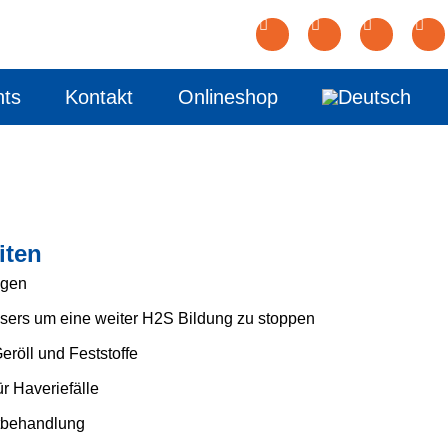
nts
Kontakt
Onlineshop
iten
egen
sers um eine weiter H2S Bildung zu stoppen
eröll und Feststoffe
r Haveriefälle
ftbehandlung