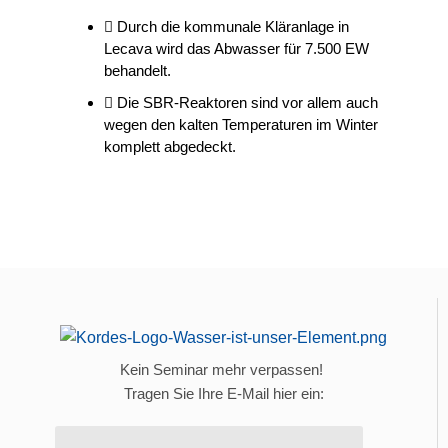
Durch die kommunale Kläranlage in
Lecava wird das Abwasser für 7.500 EW
behandelt.
Die SBR-Reaktoren sind vor allem auch
wegen den kalten Temperaturen im Winter
komplett abgedeckt.
Kein Seminar mehr verpassen!
Tragen Sie Ihre E-Mail hier ein: