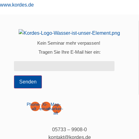
www.kordes.de
Kein Seminar mehr verpassen!
Tragen Sie Ihre E-Mail hier ein:
Senden
Phone-
Xi-
Map-
alt
email
marker-
alt
05733 – 9908-0
kontakt@kordes.de