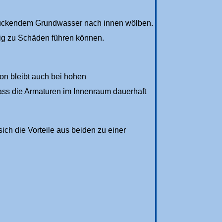
drückendem Grundwasser nach innen wölben.
tig zu Schäden führen können.
n bleibt auch bei hohen
dass die Armaturen im Innenraum dauerhaft
ch die Vorteile aus beiden zu einer