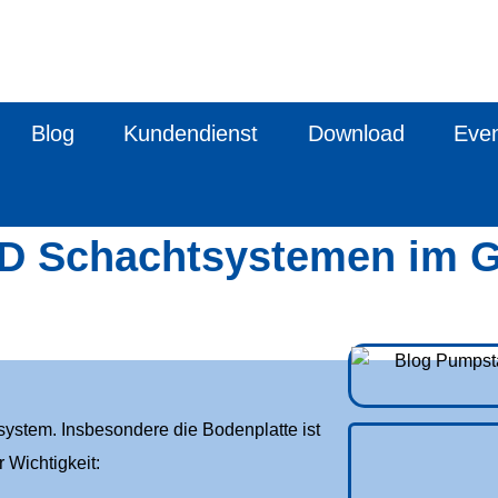
Blog
Kundendienst
Download
Eve
HD Schachtsystemen im 
ystem. Insbesondere die Bodenplatte ist
 Wichtigkeit: