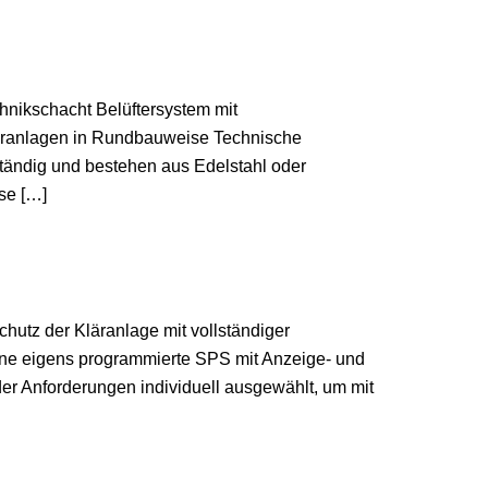
hnikschacht Belüftersystem mit
läranlagen in Rundbauweise Technische
tändig und bestehen aus Edelstahl oder
se […]
utz der Kläranlage mit vollständiger
ine eigens programmierte SPS mit Anzeige- und
er Anforderungen individuell ausgewählt, um mit