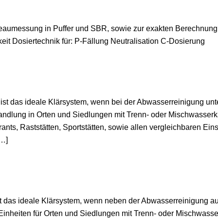
veaumessung in Puffer und SBR, sowie zur exakten Berechnung
eit Dosiertechnik für: P-Fällung Neutralisation C-Dosierung
 ist das ideale Klärsystem, wenn bei der Abwasserreinigung unte
handlung in Orten und Siedlungen mit Trenn- oder Mischwasserk
ts, Raststätten, Sportstätten, sowie allen vergleichbaren Ei
[…]
ist das ideale Klärsystem, wenn neben der Abwasserreinigung 
 Einheiten für Orten und Siedlungen mit Trenn- oder Mischwasse