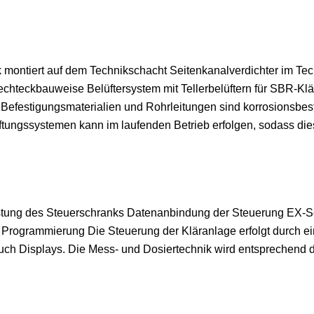
k montiert auf dem Technikschacht Seitenkanalverdichter im Tec
echteckbauweise Belüftersystem mit Tellerbelüftern für SBR-K
 Befestigungsmaterialien und Rohrleitungen sind korrosionsbes
tungssystemen kann im laufenden Betrieb erfolgen, sodass die
tung des Steuerschranks Datenanbindung der Steuerung EX-Sch
 Programmierung Die Steuerung der Kläranlage erfolgt durch e
uch Displays. Die Mess- und Dosiertechnik wird entsprechend d