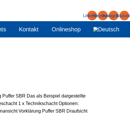
Linkedin
Facebook
Instagram
Youtub
nts
Kontakt
Onlineshop
 Puffer SBR Das als Beispiel dargestellte
eschacht 1 x Technikschacht Optionen:
nansicht Vorklärung Puffer SBR Draufsicht