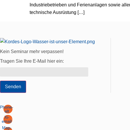
Industriebetrieben und Ferienanlagen sowie alle
technische Ausrüstung […]
Kein Seminar mehr verpassen!
Tragen Sie Ihre E-Mail hier ein:
Senden
Phone-
alt
Xi-
email
Map-