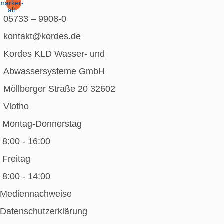
marker-
alt
05733 – 9908-0
kontakt@kordes.de
Kordes KLD Wasser- und
Abwassersysteme GmbH
Möllberger Straße 20 32602
Vlotho
Montag-Donnerstag
8:00 - 16:00
Freitag
8:00 - 14:00
Mediennachweise
Datenschutzerklärung