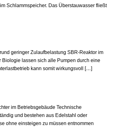
m Schlammspeicher. Das Überstauwasser fließt
grund geringer Zulaufbelastung SBR-Reaktor im
 Biologie lassen sich alle Pumpen durch eine
terlastbetrieb kann somit wirkungsvoll […]
ichter im Betriebsgebäude Technische
tändig und bestehen aus Edelstahl oder
iese ohne einsteigen zu müssen entnommen