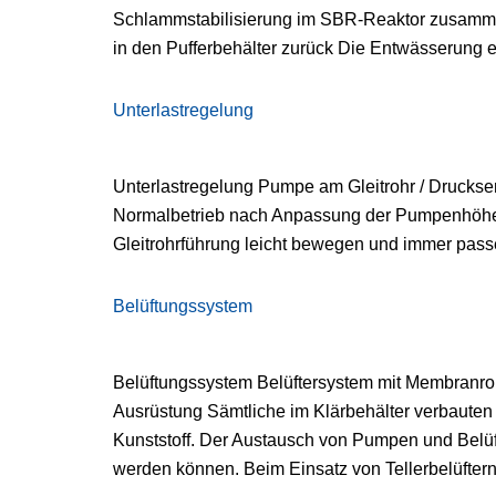
Schlammstabilisierung im SBR-Reaktor zusamme
in den Pufferbehälter zurück Die Entwässerung e
Unterlastregelung
Unterlastregelung Pumpe am Gleitrohr / Drucks
Normalbetrieb nach Anpassung der Pumpenhöhe Ei
Gleitrohrführung leicht bewegen und immer passe
Belüftungssystem
Belüftungssystem Belüftersystem mit Membranroh
Ausrüstung Sämtliche im Klärbehälter verbauten
Kunststoff. Der Austausch von Pumpen und Belü
werden können. Beim Einsatz von Tellerbelüftern i