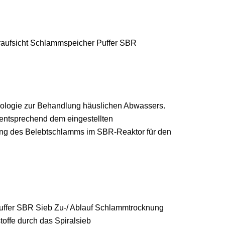
raufsicht Schlammspeicher Puffer SBR
ologie zur Behandlung häuslichen Abwassers.
 entsprechend dem eingestellten
ung des Belebtschlamms im SBR-Reaktor für den
fer SBR Sieb Zu-/ Ablauf Schlammtrocknung
ffe durch das Spiralsieb