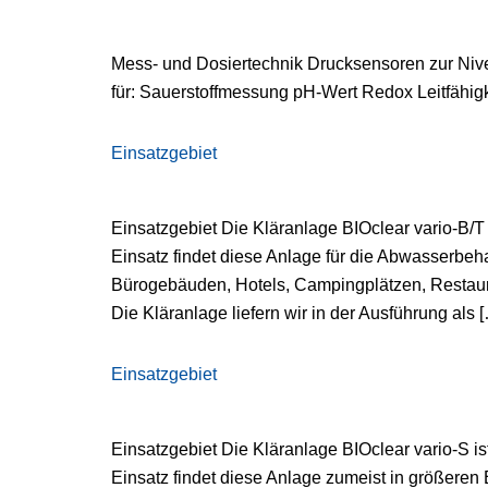
Mess- und Dosiertechnik Drucksensoren zur Ni
für: Sauerstoffmessung pH-Wert Redox Leitfähigk
Einsatzgebiet
Einsatzgebiet Die Kläranlage BIOclear vario-B/T
Einsatz findet diese Anlage für die Abwasserbe
Bürogebäuden, Hotels, Campingplätzen, Restauran
Die Kläranlage liefern wir in der Ausführung als 
Einsatzgebiet
Einsatzgebiet Die Kläranlage BIOclear vario-S 
Einsatz findet diese Anlage zumeist in größeren