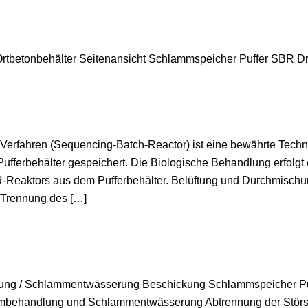
 Ortbetonbehälter Seitenansicht Schlammspeicher Puffer SBR D
rfahren (Sequencing-Batch-Reactor) ist eine bewährte Techn
fferbehälter gespeichert. Die Biologische Behandlung erfolgt
-Reaktors aus dem Pufferbehälter. Belüftung und Durchmisch
 Trennung des […]
g / Schlammentwässerung Beschickung Schlammspeicher Puf
mmbehandlung und Schlammentwässerung Abtrennung der Störsto