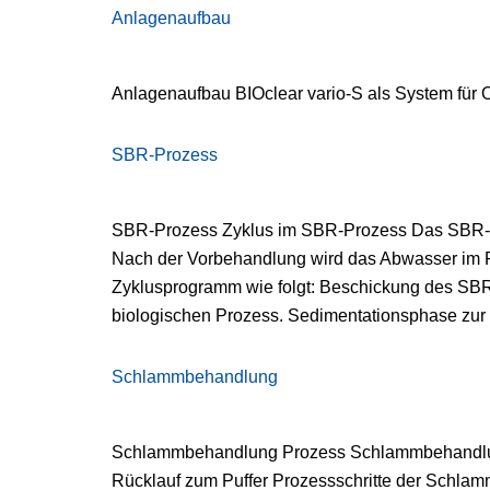
Anlagenaufbau
Anlagenaufbau BIOclear vario-S als System für
SBR-Prozess
SBR-Prozess Zyklus im SBR-Prozess Das SBR-Ve
Nach der Vorbehandlung wird das Abwasser im Pu
Zyklusprogramm wie folgt: Beschickung des SBR
biologischen Prozess. Sedimentationsphase zur
Schlammbehandlung
Schlammbehandlung Prozess Schlammbehandlun
Rücklauf zum Puffer Prozessschritte der Schla